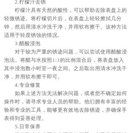
2.柠檬汁去锈
柠檬汁具有天然的酸性，可以帮助去除表盘上的
轻微锈迹。将柠檬切片后，在表盘上轻轻擦拭几分
钟，然后用清水冲洗干净，并用软布擦干。这种方法
适用于轻度锈蚀的情况。
3.醋酸浸泡
对于较为严重的锈迹问题，可以尝试使用醋酸浸
泡法。将醋与水按照1:1的比例混合后，将表盘放入
其中浸泡数小时至一夜之间。之后取出用清水冲洗干
净，并用软布擦干即可。
4.专业修复
如果上述方法无法解决问题，或者您不确定如何
操作时，请寻求专业人员的帮助。他们拥有丰富的经
验和专业的工具，能够更有效地去除锈迹，并确保手
表得到妥善处理。
5.日常保养