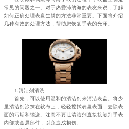
常见的问题之一。对于热爱沛纳海的表友来说，了解
如何正确处理表盘生锈的方法非常重要。下面将介绍
几种有效的处理方法，帮助您恢复手表的光泽。
1.清洁剂清洗
首先，可以使用温和的清洁剂来清洁表盘。将少
量清洁剂涂抹在软布上，轻轻擦拭表盘表面，去除表
面的污垢和锈迹。注意不要让清洁剂直接接触到手表
内部或金属部件，以免造成损伤。