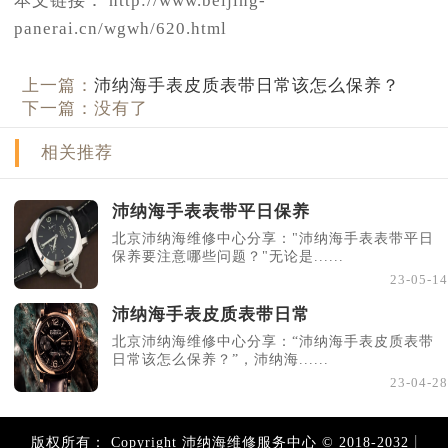
本文链接： http://www.beijing-
panerai.cn/wgwh/620.html
上一篇：
沛纳海手表皮质表带日常该怎么保养？
下一篇：没有了
相关推荐
沛纳海手表表带平日保养
北京沛纳海维修中心分享："沛纳海手表表带平日
保养要注意哪些问题？"无论是......
23-05-14
沛纳海手表皮质表带日常
北京沛纳海维修中心分享：“沛纳海手表皮质表带
日常该怎么保养？”，沛纳海......
23-04-28
|
版权所有：
Copyright 沛纳海维修服务中心 © 2018-2032