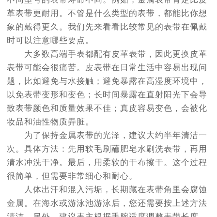
革表带更耐用。不管是什么类型的表带，都能比你想
象的戴得更久。我们先来看看比较常见的表带在佩戴
时可以注意哪些要点。
大多数高端手表都配有皮革表带，因此更换皮革
表带可能会很痛苦。皮表带在日常生活中容易出现问
题，比如避免与水接触；避免暴露在高湿度环境中，
以免表带变形和变色；长时间暴露在直射阳光下会导
致表带颜色和质量效果不佳；真皮容易变色，会被化
妆品和油性物质弄脏。
为了保持金属表带的光泽，建议大约半年清洁一
次。具体方法：先用软毛刷蘸肥皂水刷洗表带，再用
清水冲洗干净。最后，用柔软的干布擦干。这个过程
很简单，但需要非常细心和耐心。
人体出汗和混入污垢，长期藏在表带角里会腐蚀
金属。在海水或游泳池游泳后，您还需要按上述方法
清洁。另外，建议表主根据手腕适度调整表带长度，