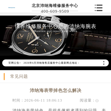
北京沛纳海维修服务中心
400-609-9509
保养维修服务中心您的沛纳海腕表
Maintain and repair your watch
2026年6月沛纳海北京市售后服务网络优化升级公告
2026年6月北京市沛纳海官方售后客户服务热线：400-609-9509
▲
官网公告>
2026年6月沛纳海售后服务中心最新网点地址：
▼
北京市东城区东长安街1号东方广场写字楼W3座6层602室（需提前预约）
常见问题
北京市朝阳区建国门外大街甲6号华熙国际中心写字楼D座11层1102室（需提前预约）
北京市朝阳区建国门外大街甲6号华熙国际中心D座11层1102室沛纳海售后服务中心（需提前预约）
沛纳海表带掉色怎么解决
北京市东城区东长安街1号王府井东方广场W3座6层602室沛纳海售后服务中心（需提前预约）
节假日正常营业！
时间：2026-06-11 18:06:13
阅读量：(
)
沛纳海表带掉色，是很多佩戴者遇到的问题。表