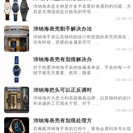
沛纳海表盘生锈是许多手表爱好者遇到的问题，尤
其是在潮湿或盐分较高的环境......
26-06-12
沛纳海表壳割手解决办法
沛纳海手表以其独特的设计和坚固的表壳而闻名，
但有时候，坚硬的金属表壳可......
26-06-12
沛纳海表壳有划痕解决办
对于热爱沛纳海手表的收藏者来说，手表的每一个
细节都至关重要。然而，随着......
26-06-12
沛纳海把头可以正反调时
沛纳海作为意大利高级腕表品牌，以其独特的设计
和卓越的工艺闻名于世。对于......
26-06-12
沛纳海表壳有划痕处理方
在佩戴沛纳海手表的过程中，难免会遇到表壳出现