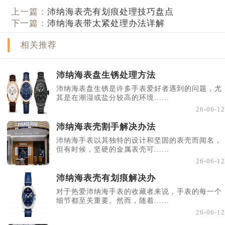
上一篇：
沛纳海表壳有划痕处理技巧盘点
下一篇：
沛纳海表带太紧处理办法详解
相关推荐
沛纳海表盘生锈处理方法
沛纳海表盘生锈是许多手表爱好者遇到的问题，尤
其是在潮湿或盐分较高的环境......
26-06-12
沛纳海表壳割手解决办法
沛纳海手表以其独特的设计和坚固的表壳而闻名，
但有时候，坚硬的金属表壳可......
26-06-12
沛纳海表壳有划痕解决办
对于热爱沛纳海手表的收藏者来说，手表的每一个
细节都至关重要。然而，随着......
26-06-12