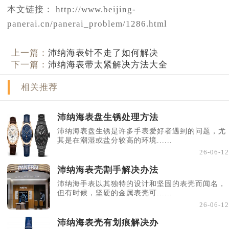
本文链接： http://www.beijing-
panerai.cn/panerai_problem/1286.html
上一篇：
沛纳海表针不走了如何解决
下一篇：
沛纳海表带太紧解决方法大全
相关推荐
沛纳海表盘生锈处理方法
沛纳海表盘生锈是许多手表爱好者遇到的问题，尤
其是在潮湿或盐分较高的环境......
26-06-12
沛纳海表壳割手解决办法
沛纳海手表以其独特的设计和坚固的表壳而闻名，
但有时候，坚硬的金属表壳可......
26-06-12
沛纳海表壳有划痕解决办