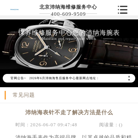
北京沛纳海维修服务中心
400-609-9509
保养维修服务中心您的沛纳海腕表
Maintain and repair your watch
2026年6月沛纳海北京市售后服务网络优化升级公告
2026年6月北京市沛纳海官方售后客户服务热线：400-609-9509
▲
官网公告>
2026年6月沛纳海售后服务中心最新网点地址：
▼
北京市东城区东长安街1号东方广场写字楼W3座6层602室（需提前预约）
常见问题
北京市朝阳区建国门外大街甲6号华熙国际中心写字楼D座11层1102室（需提前预约）
北京市朝阳区建国门外大街甲6号华熙国际中心D座11层1102室沛纳海售后服务中心（需提前预约）
沛纳海表针不走了解决方法是什么
北京市东城区东长安街1号王府井东方广场W3座6层602室沛纳海售后服务中心（需提前预约）
节假日正常营业！
时间：2026-06-07 09:47:48
阅读量：(
)
沛纳海手表作为高端品牌，以其卓越的品质和精