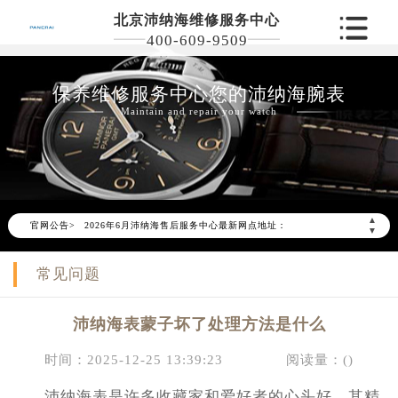
北京沛纳海维修服务中心
400-609-9509
保养维修服务中心您的沛纳海腕表
Maintain and repair your watch
2026年6月沛纳海北京市售后服务网络优化升级公告
2026年6月北京市沛纳海官方售后客户服务热线：400-609-9509
▲
官网公告>
2026年6月沛纳海售后服务中心最新网点地址：
▼
北京市东城区东长安街1号东方广场写字楼W3座6层602室（需提前预约）
常见问题
北京市朝阳区建国门外大街甲6号华熙国际中心写字楼D座11层1102室（需提前预约）
北京市朝阳区建国门外大街甲6号华熙国际中心D座11层1102室沛纳海售后服务中心（需提前预约）
沛纳海表蒙子坏了处理方法是什么
北京市东城区东长安街1号王府井东方广场W3座6层602室沛纳海售后服务中心（需提前预约）
节假日正常营业！
时间：2025-12-25 13:39:23
阅读量：(
)
沛纳海表是许多收藏家和爱好者的心头好，其精