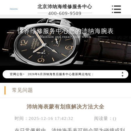
北京沛纳海维修服务中心
400-609-9509
保养维修服务中心您的沛纳海腕表
Maintain and repair your watch
2026年6月沛纳海北京市售后服务网络优化升级公告
2026年6月北京市沛纳海官方售后客户服务热线：400-609-9509
▲
官网公告>
2026年6月沛纳海售后服务中心最新网点地址：
▼
北京市东城区东长安街1号东方广场写字楼W3座6层602室（需提前预约）
常见问题
北京市朝阳区建国门外大街甲6号华熙国际中心写字楼D座11层1102室（需提前预约）
北京市朝阳区建国门外大街甲6号华熙国际中心D座11层1102室沛纳海售后服务中心（需提前预约）
沛纳海表蒙有划痕解决方法大全
北京市东城区东长安街1号王府井东方广场W3座6层602室沛纳海售后服务中心（需提前预约）
节假日正常营业！
时间：2025-12-16 17:42:32
阅读量：(
)
在日常佩戴中，沛纳海手表可能会因为碰撞或刮