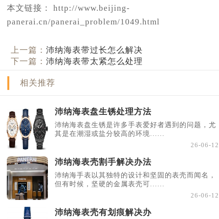
本文链接： http://www.beijing-
panerai.cn/panerai_problem/1049.html
上一篇：
沛纳海表带过长怎么解决
下一篇：
沛纳海表带太紧怎么处理
相关推荐
沛纳海表盘生锈处理方法
沛纳海表盘生锈是许多手表爱好者遇到的问题，尤
其是在潮湿或盐分较高的环境......
26-06-12
沛纳海表壳割手解决办法
沛纳海手表以其独特的设计和坚固的表壳而闻名，
但有时候，坚硬的金属表壳可......
26-06-12
沛纳海表壳有划痕解决办