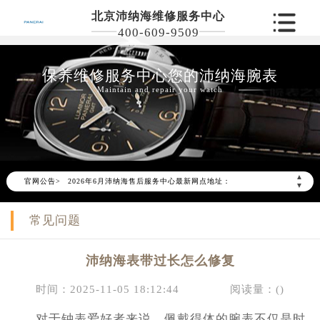
北京沛纳海维修服务中心
400-609-9509
保养维修服务中心您的沛纳海腕表
Maintain and repair your watch
2026年6月沛纳海北京市售后服务网络优化升级公告
2026年6月北京市沛纳海官方售后客户服务热线：400-609-9509
▲
官网公告>
2026年6月沛纳海售后服务中心最新网点地址：
▼
北京市东城区东长安街1号东方广场写字楼W3座6层602室（需提前预约）
常见问题
北京市朝阳区建国门外大街甲6号华熙国际中心写字楼D座11层1102室（需提前预约）
北京市朝阳区建国门外大街甲6号华熙国际中心D座11层1102室沛纳海售后服务中心（需提前预约）
沛纳海表带过长怎么修复
北京市东城区东长安街1号王府井东方广场W3座6层602室沛纳海售后服务中心（需提前预约）
节假日正常营业！
时间：2025-11-05 18:12:44
阅读量：(
)
对于钟表爱好者来说，佩戴得体的腕表不仅是时